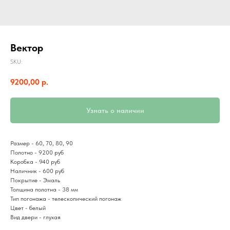
Вектор
SKU:
9200,00
р.
Узнать о наличии
Размер - 60, 70, 80, 90
Полотно - 9200 руб
Коробка - 940 руб
Наличник - 600 руб
Покрытие - Эмаль
Толщина полотна - 38 мм
Тип погонажа - телескопический погонаж
Цвет - белый
Вид двери - глухая