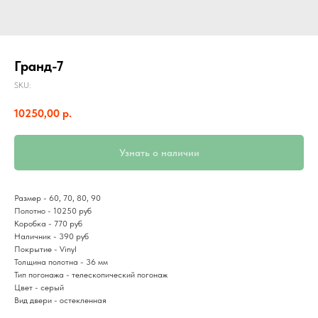
Гранд-7
SKU:
10250,00
р.
Узнать о наличии
Размер - 60, 70, 80, 90
Полотно - 10250 руб
Коробка - 770 руб
Наличник - 390 руб
Покрытие - Vinyl
Толщина полотна - 36 мм
Тип погонажа - телескопический погонаж
Цвет - серый
Вид двери - остекленная