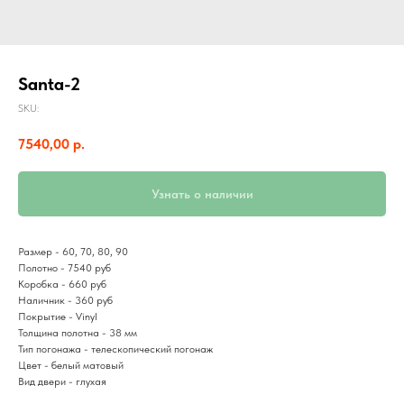
Santa-2
SKU:
7540,00
р.
Узнать о наличии
Размер - 60, 70, 80, 90
Полотно - 7540 руб
Коробка - 660 руб
Наличник - 360 руб
Покрытие - Vinyl
Толщина полотна - 38 мм
Тип погонажа - телескопический погонаж
Цвет - белый матовый
Вид двери - глухая