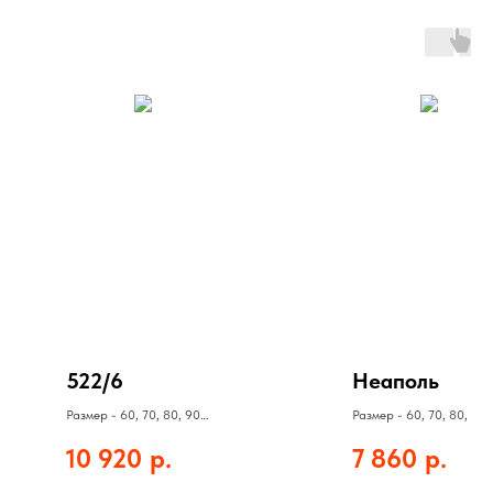
522/6
Неаполь
Размер - 60, 70, 80, 90
Размер - 60, 70, 80, 90
Полотно - 10920 руб
Полотно - 7860 руб
10 920
р.
7 860
р.
Коробка - 860 руб
Коробка - 650 руб
Наличник - 490 руб
Наличник - 350 руб