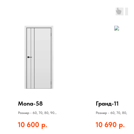
Mona-58
Гранд-11
Размер - 60, 70, 80, 90
Размер - 60, 70, 80, 90
Полотно - 10600 руб
Полотно - 10690 руб
10 600
р.
10 690
р.
Коробка - 920 руб
Коробка - 860 руб
Наличник - 560 руб
Наличник - 490 руб