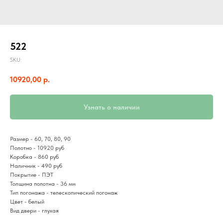
522
SKU:
10920,00
р.
Узнать о наличии
Размер - 60, 70, 80, 90
Полотно - 10920 руб
Коробка - 860 руб
Наличник - 490 руб
Покрытие - ПЭТ
Толщина полотна - 36 мм
Тип погонажа - телескопический погонаж
Цвет - белый
Вид двери - глухая