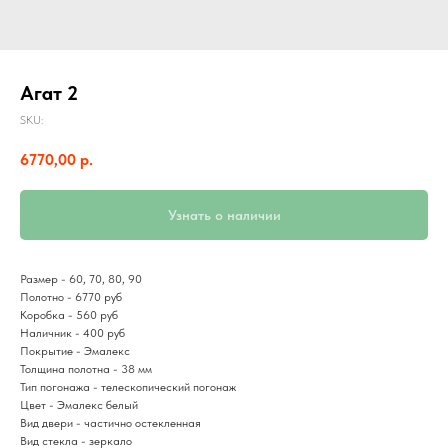
Агат 2
SKU:
6770,00
р.
Узнать о наличии
Размер - 60, 70, 80, 90
Полотно - 6770 руб
Коробка - 560 руб
Наличник - 400 руб
Покрытие - Эмалекс
Толщина полотна - 38 мм
Тип погонажа - телескопический погонаж
Цвет - Эмалекс белый
Вид двери - частично остекленная
Вид стекла - зеркало