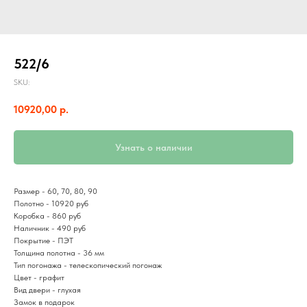
522/6
SKU:
10920,00
р.
Узнать о наличии
Размер - 60, 70, 80, 90
Полотно - 10920 руб
Коробка - 860 руб
Наличник - 490 руб
Покрытие - ПЭТ
Толщина полотна - 36 мм
Тип погонажа - телескопический погонаж
Цвет - графит
Вид двери - глухая
Замок в подарок