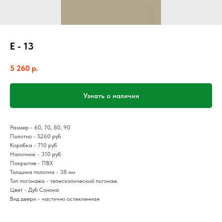
Е - 13
5 260
р.
Узнать о наличии
Размер - 60, 70, 80, 90
Полотно - 5260 руб
Коробка - 710 руб
Наличник - 310 руб
Покрытие - ПВХ
Толщина полотна - 38 мм
Тип погонажа - телескопический погонаж
Цвет - Дуб Сонома
Вид двери - частично остекленная