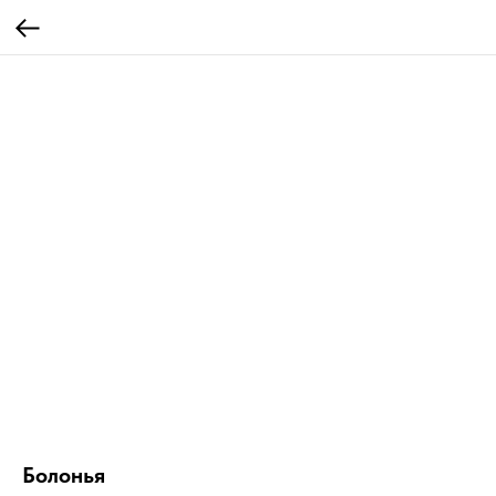
Болонья