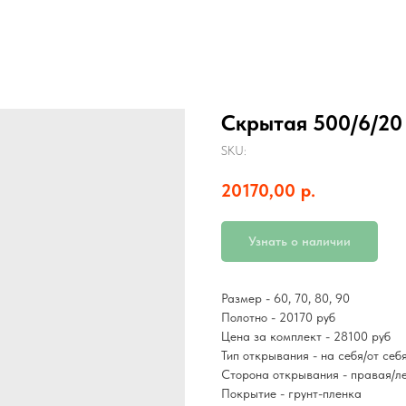
Скрытая 500/6/20
SKU:
20170,00
р.
Узнать о наличии
Размер - 60, 70, 80, 90
Полотно - 20170 руб
Цена за комплект - 28100 руб
Тип открывания - на себя/от себ
Сторона открывания - правая/л
Покрытие - грунт-пленка