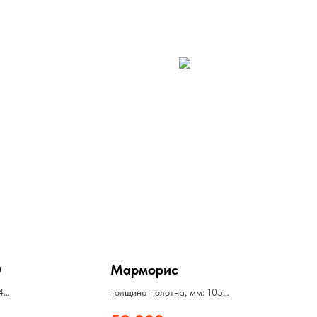
0
Марморис
4
Толщина полотна, мм: 105
Толщина стали, мм: 1,5