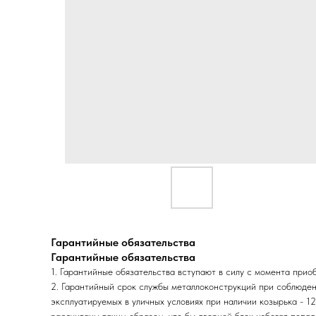
Гарантийные обязательства
Гарантийные обязательства
1. Гарантийные обязательства вступают в силу с момента прио
2. Гарантийный срок службы металлоконструкций при соблюдении
эксплуатируемых в уличных условиях при наличии козырька - 12
рассчитаны таким образом, что бы дверной блок избегал попад