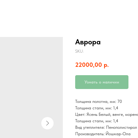
Аврора
SKU:
22000,00
р.
Узнать о наличии
Толщина полотна, мм: 70
Толщина стали, мм: 1,4
Цвет: Ясень Белый, венге, морен
Толщина стали, мм: 1,4
Вид утеплителя: Пенополистирол
Производитель: Йошкар-Ола