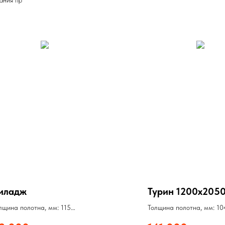
иладж
Турин 1200х205
лщина полотна, мм: 115
Толщина полотна, мм: 10
лщина стали, мм: 1,5
Толщина стали, мм: 1,5