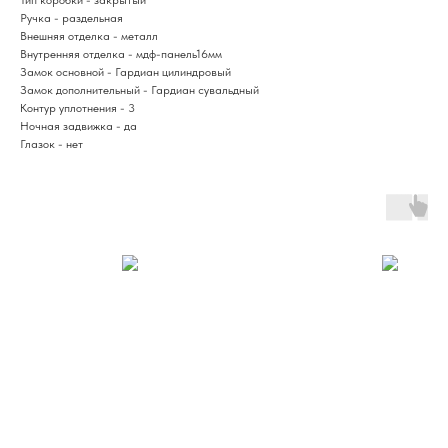
Ручка - раздельная
Внешняя отделка - металл
Внутренняя отделка - мдф-панель16мм
Замок основной - Гардиан цилиндровый
Замок дополнительный - Гардиан сувальдный
Контур уплотнения - 3
Ночная задвижка - да
Глазок - нет