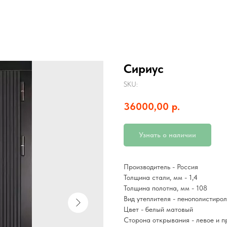
Сириус
SKU:
36000,00
р.
Узнать о наличии
Производитель - Россия
Толщина стали, мм - 1,4
Толщина полотна, мм - 108
Вид утеплителя - пенополистирол
Цвет - белый матовый
Сторона открывания - левое и п