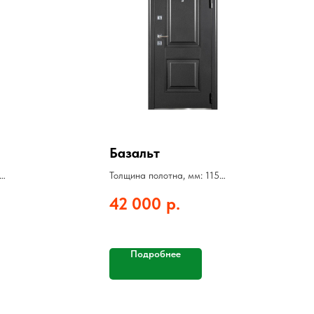
Базальт
Толщина полотна, мм: 115
Толщина стали, мм: 1,5
42 000
р.
Цвет: Софт капучино
Подробнее