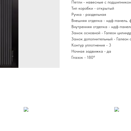
Петли - навесные с подшипнико
Тип коробки - открытый
Ручка - раздельная
Внешняя отделка - мдф-панель. 
Внутренняя отделка - мдф-панел
Замок основной - Галеон цилинд
Замок дополнительный - Галеон 
Контур уплотнения - 3
Ночная задвижка - да
Глазок - 180°